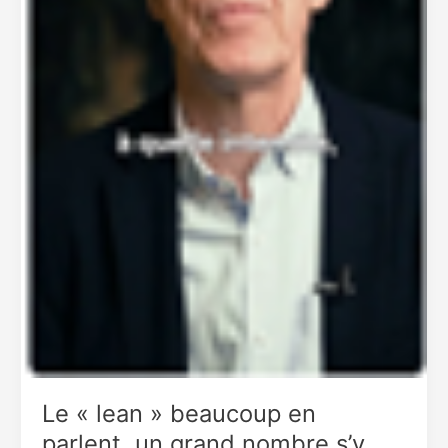
Le « lean » beaucoup en
parlent, un grand nombre s’y