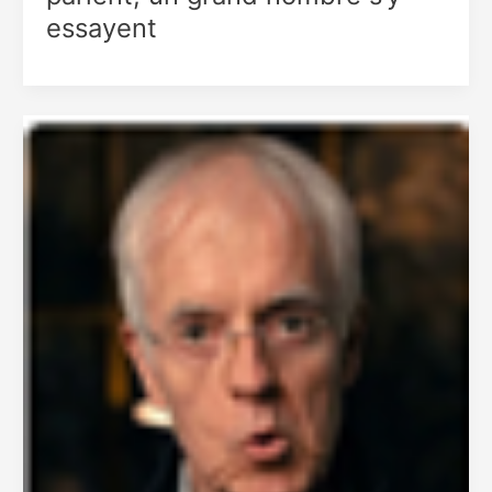
essayent