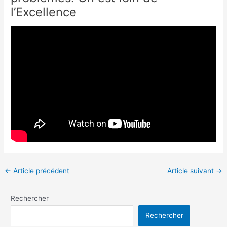
l’Excellence
←
Article précédent
Article suivant
→
Rechercher
Rechercher